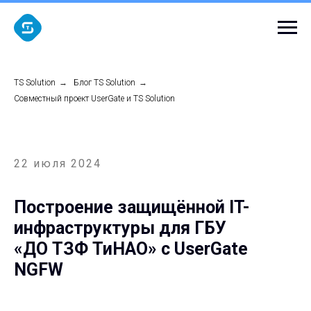
TS Solution
→
Блог TS Solution
→
Совместный проект UserGate и TS Solution
22 июля 2024
Построение защищённой IT-
инфраструктуры для ГБУ
«ДО ТЗФ ТиНАО» с UserGate
NGFW