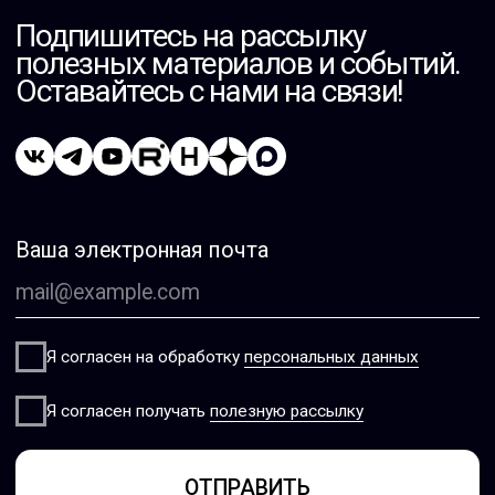
Аудит корпоративных данных DataCheck
Информационная безопасность
НАВИГАЦИЯ
Блог
Вендоры
Мероприятия
Связаться с директором
О КОМПАНИИ
О компании
Контакты
Вакансии
Стажировка