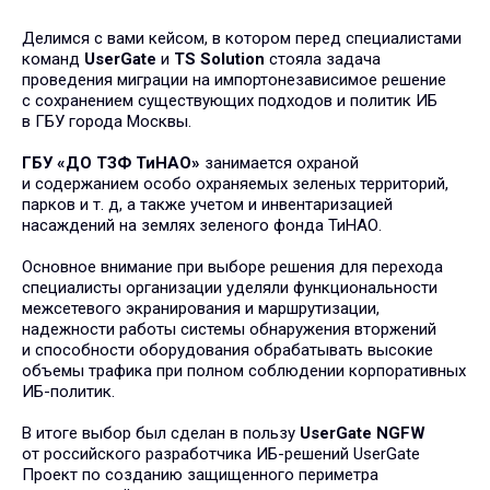
Делимся с вами кейсом, в котором перед специалистами
команд
UserGate
и
TS Solution
стояла задача
проведения миграции на импортонезависимое решение
с сохранением существующих подходов и политик ИБ
в ГБУ города Москвы.
ГБУ «ДО ТЗФ ТиНАО»
занимается охраной
и содержанием особо охраняемых зеленых территорий,
парков и т. д, а также учетом и инвентаризацией
насаждений на землях зеленого фонда ТиНАО.
Основное внимание при выборе решения для перехода
специалисты организации уделяли функциональности
межсетевого экранирования и маршрутизации,
надежности работы системы обнаружения вторжений
и способности оборудования обрабатывать высокие
объемы трафика при полном соблюдении корпоративных
ИБ-политик.
В итоге выбор был сделан в пользу
UserGate NGFW
от российского разработчика ИБ-решений UserGate
Проект по созданию защищенного периметра