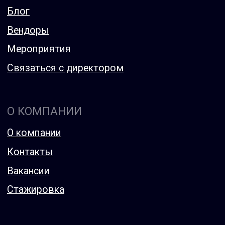
© 2026 ООО ТС Солюшен