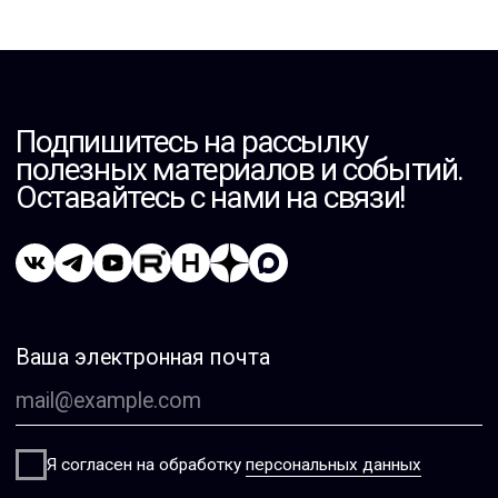
Мероприятия
Связаться с директором
О КОМПАНИИ
О компании
Контакты
Вакансии
Стажировка
ЭКОСИСТЕМА
Мультивендорная техническая поддержка
Бесплатный учебный портал TS University
Авторизованный учебный центр NTC
Системный интегратор для коммерческих
и государственных организаций