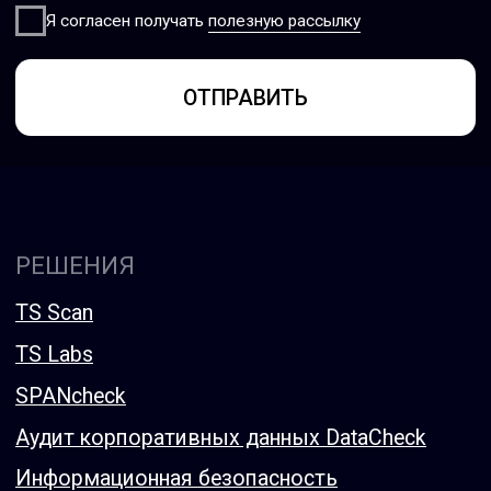
sales@tssolution.ru
+7 (800) 600-76-91
Политика конфиденциальности
Сведения об организации
© 2026 ООО ТС Солюшен