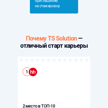
приглашение
на стажировку
Почему TS Solution
—
отличный старт карьеры
1
2 место в ТОП-10