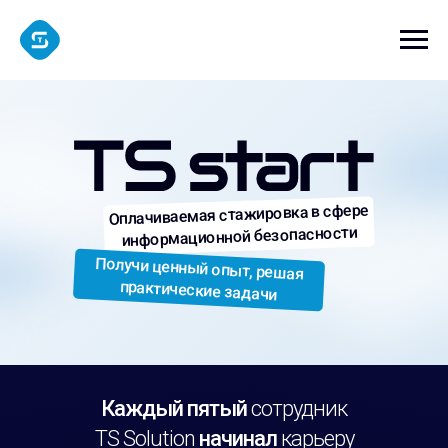
Оплачиваемая стажировка в сфере
информационной безопасности
Получи ценный опыт, решая
практические задачи
Каждый пятый
сотрудник
TS Solution
начинал
карьеру