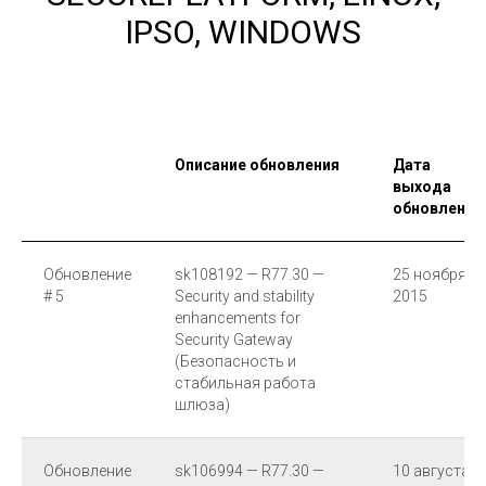
IPSO, WINDOWS
Описание обновления
Дата
выхода
обновления
Обновление
sk108192 — R77.30 —
25 ноября
# 5
Security and stability
2015
enhancements for
Security Gateway
(Безопасность и
стабильная работа
шлюза)
Обновление
sk106994 — R77.30 —
10 августа