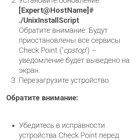
Установите обновление:
[
Expert
@
HostName
]#
./
UnixInstallScript
Обратите внимание: Будут
приостановлены все сервисы
Check Point ('
cpstop
') –
уведомление будет выведено на
экран.
Перезагрузите устройство.
Обратите внимание:
Убедитесь в исправности
устройства Check Point перед