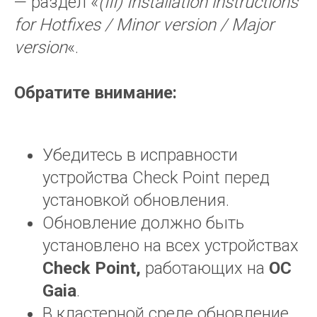
— раздел «
(III) Installation instructions
for Hotfixes / Minor version / Major
version
«.
Обратите внимание:
Убедитесь в исправности
устройства Check Point перед
установкой обновления.
Обновление должно быть
установлено на всех устройствах
Check
Point,
работающих на
ОС
Gaia
.
В кластерной среде обновление