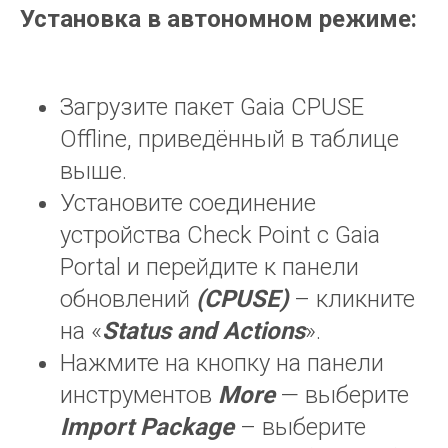
Установка в автономном режиме:
Загрузите пакет Gaia CPUSE
Offline, приведённый в таблице
выше.
Установите соединение
устройства Check Point с Gaia
Portal и перейдите к панели
обновлений
(CPUSE)
– кликните
на «
Status
and
Actions
».
Нажмите на кнопку на панели
инструментов
More
— выберите
Import
Package
– выберите