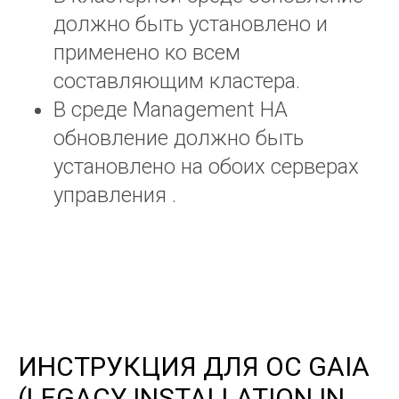
должно быть установлено и
применено ко всем
составляющим кластера.
В среде Management HA
обновление должно быть
установлено на обоих серверах
управления .
ИНСТРУКЦИЯ ДЛЯ ОС GAIA
(LEGACY INSTALLATION IN