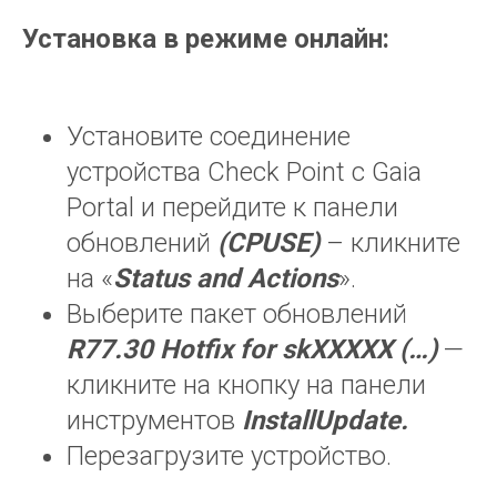
Установка в режиме онлайн:
Установите соединение
устройства Check Point с Gaia
Portal и перейдите к панели
обновлений
(CPUSE)
– кликните
на «
Status
and
Actions
».
Выберите пакет обновлений
R77.30
Hotfix
for
skXXXXX
(…)
—
кликните на кнопку на панели
инструментов
InstallUpdate.
Перезагрузите устройство.