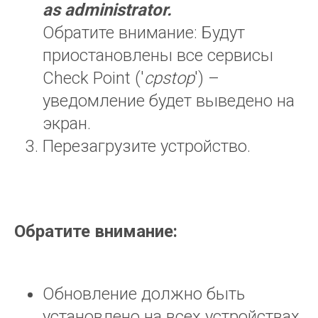
as
administrator
.
Обратите внимание: Будут
приостановлены все сервисы
Check Point ('
cpstop
') –
уведомление будет выведено на
экран.
Перезагрузите устройство.
Обратите внимание:
Обновление должно быть
установлено на всех устройствах