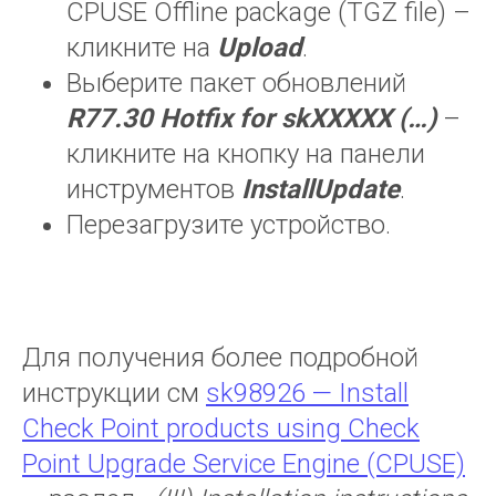
CPUSE Offline package (TGZ file) –
кликните на
Upload
.
Выберите пакет обновлений
R77.30
Hotfix
for
skXXXXX
(…)
–
кликните на кнопку на панели
инструментов
InstallUpdate
.
Перезагрузите устройство.
Для получения более подробной
инструкции см
sk98926 — Install
Check Point products using Check
Point Upgrade Service Engine (CPUSE)