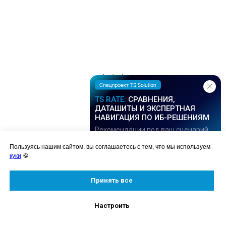
TS RATE:
СРАВНЕНИЯ,
ДАТАШИТЫ И ЭКСПЕРТНАЯ
НАВИГАЦИЯ ПО ИБ-РЕШЕНИЯМ
Рекомендации под ваш сценарий
Пользуясь нашим сайтом, вы соглашаетесь с тем, что мы используем
куки
🍪
Читайте также
:
Принять все
Настроить
Подробнее