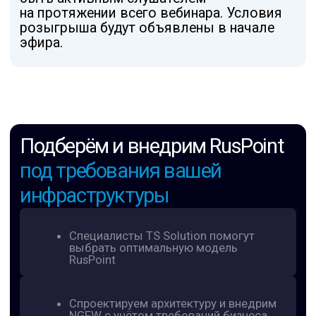
sales@tssolution.ru
+7 (800) 600-76-91
Политика конфиденциальности
Сведения об организации
© 2026 ООО ТС Солюшен