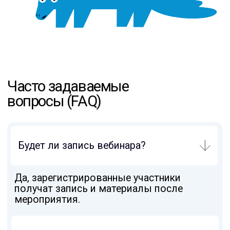
Подпишитесь на рассылку
полезных материалов и событий.
Оставайтесь с нами на связи!
Ваша электронная почта
Я согласен на обработку
персональных данных
Я согласен получать
полезную рассылк
у