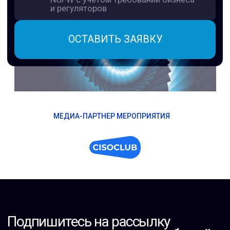
МЕДИА-ПАРТНЕР МЕРОПРИЯТИЯ