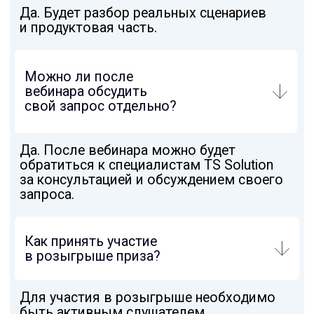
О КОМПАНИИ
О компании
Контакты
Вакансии
Стажировка
ЭКОСИСТЕМА
Мультивендорная техническая поддержка
Бесплатный учебный портал TS University
Авторизованный учебный центр NTC
Системный интегратор для коммерческих
и государственных организаций