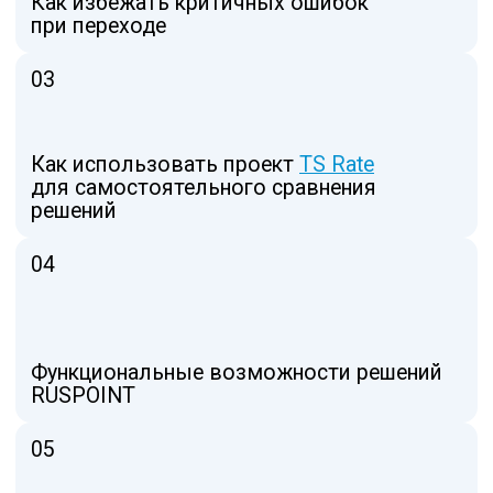
нужно посетить:
Руководителям ИБ
ИТ-директорам
Сетевым инженерам