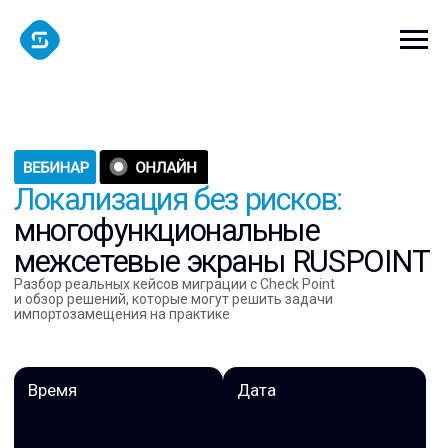
Локализация без рисков:
многофункциональные
межсетевые экраны RUSPOINT
Разбор реальных кейсов миграции с Check Point
и обзор решений, которые могут решить задачи
импортозамещения на практике
Время
Дата
11:00
26 мая