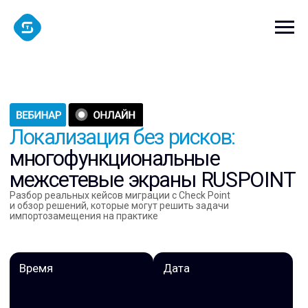
Локализация без рисков:
многофункциональные
межсетевые экраны RUSPOINT
Разбор реальных кейсов миграции с Check Point
и обзор решений, которые могут решить задачи
импортозамещения на практике
Время
Дата
11:00
26 мая