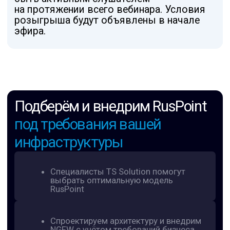
sales@tssolution.ru
+7 (800) 600-76-91
Политика конфиденциальности
Сведения об организации
© 2026 ООО ТС Солюшен