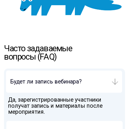
Подпишитесь на рассылку
полезных материалов и событий.
Оставайтесь с нами на связи!
Ваша электронная почта
Я согласен на обработку
персональных данных
Я согласен получать
полезную рассылк
у