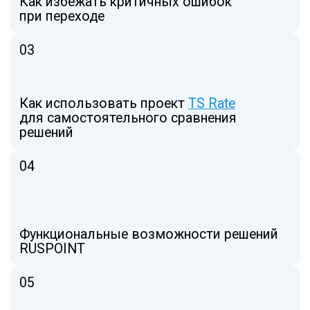
нужно посетить:
Руководителям ИБ
ИТ-директорам
Сетевым инженерам