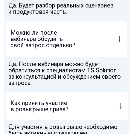
О КОМПАНИИ
О компании
Контакты
Вакансии
Стажировка
ЭКОСИСТЕМА
Мультивендорная техническая поддержка
Бесплатный учебный портал TS University
Авторизованный учебный центр NTC
Системный интегратор для коммерческих
и государственных организаций