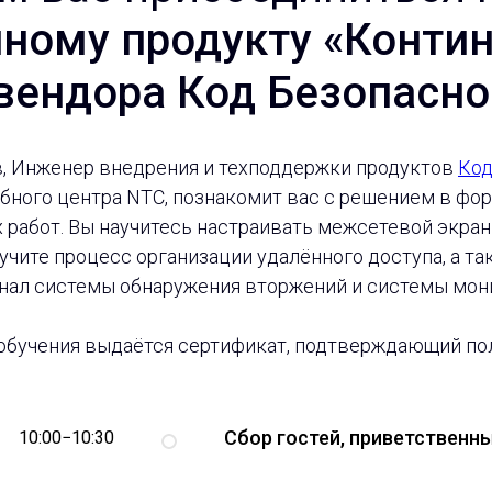
ному продукту «Контине
 вендора Код Безопасно
в, Инженер внедрения и техподдержки продуктов
Код
ебного центра NTC, познакомит вас с решением в фо
 работ. Вы научитесь настраивать межсетевой экра
учите процесс организации удалённого доступа, а т
нал системы обнаружения вторжений и системы мони
обучения выдаётся сертификат, подтверждающий по
Сбор гостей, приветственн
10:00−10:30