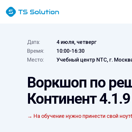
Дата:
4 июля, четверг
Время:
10:00-16:30
Место:
Учебный центр NTC, г. Москв
Воркшоп по ре
Континент 4.1.9
→ На обучение нужно принести свой ноут