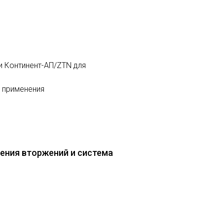
 и Континент-АП/ZTN для
 применения
ения вторжений и система