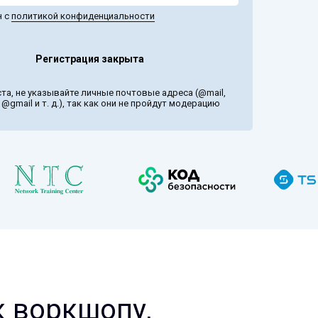
н с
политикой конфиденциальности
Регистрация закрыта
та, не указывайте личные почтовые адреса (@mail,
@gmail и т. д.), так как они не пройдут модерацию
 воркшопу,