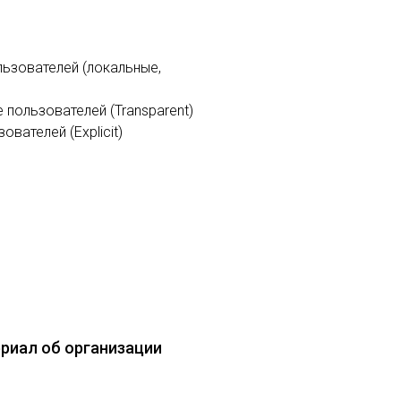
льзователей (локальные,
пользователей (Transparent)
вателей (Explicit)
риал об организации