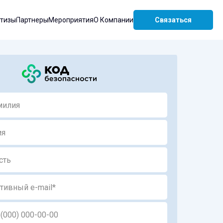
ртизы
Партнеры
Мероприятия
О Компании
Связаться