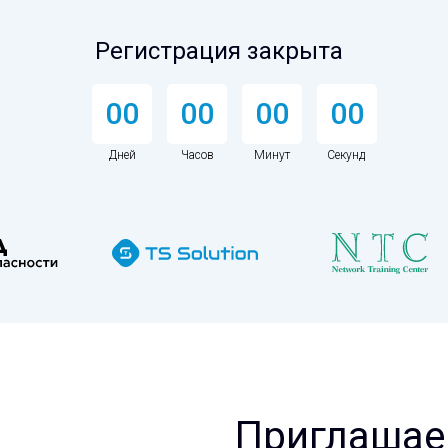
Регистрация закрыта
00
00
00
00
Дней
Часов
Минут
Секунд
Приглашае