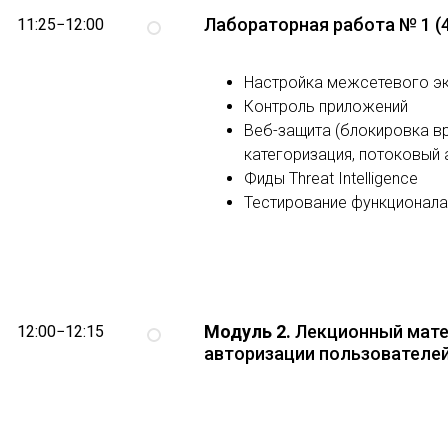
Лабораторная работа № 1 (4
11:25−12:00
Настройка межсетевого эк
Контроль приложений
Веб-защита (блокировка в
категоризация, потоковый 
Фиды Threat Intelligence
Тестирование функционала
Модуль 2.
Лекционный мате
12:00−12:15
авторизации пользователе