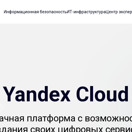
Информационная безопасность
ИТ-инфраструктура
Центр экспе
Yandex Cloud
ачная платформа с возможно
здания своих цифровых серви