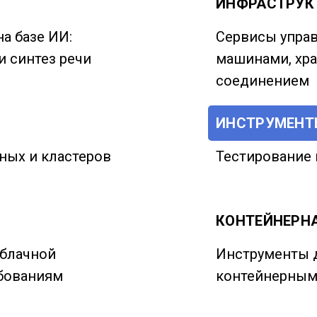
ИНФРАСТРУКТ
а базе ИИ:
Сервисы упра
и синтез речи
машинами, хр
соединением
ИНСТРУМЕНТ
ных и кластеров
Тестирование 
КОНТЕЙНЕРНА
облачной
Инструменты д
ебованиям
контейнерным