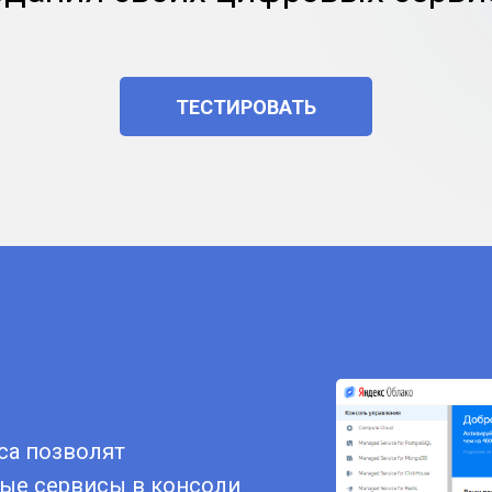
ТЕСТИРОВАТЬ
са позволят
ые сервисы в консоли