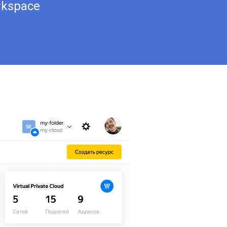
rkspace