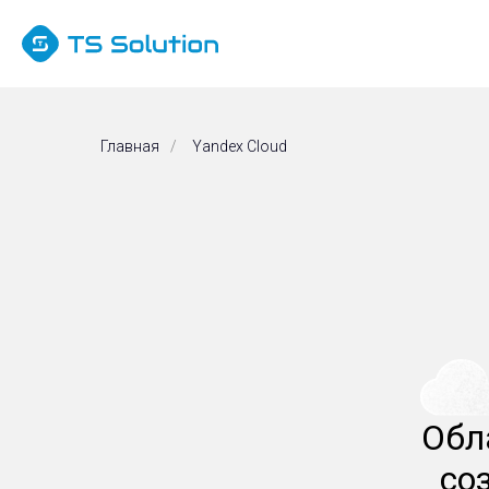
Главная
/
Yandex Cloud
Обл
со