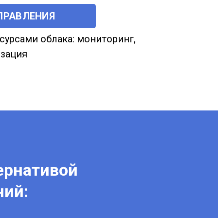
ПРАВЛЕНИЯ
сурсами облака: мониторинг,
изация
ернативой
ий: