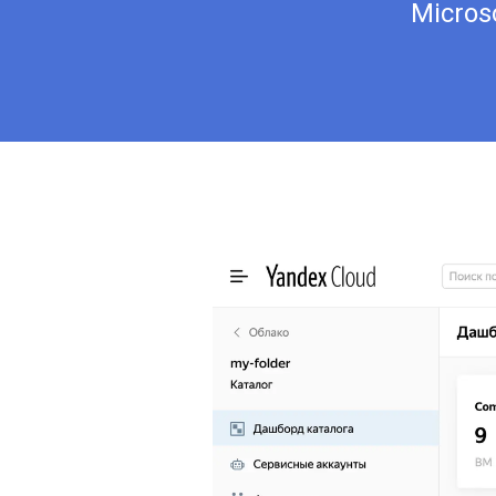
Micros