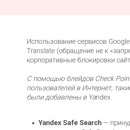
Использование сервисов Google 
Translate (обращение не к «зап
корпоративные блокировки сайт
С помощью блейдов Check Point
пользователей в Интернет, так
были добавлены в Ya
ndex.
Yandex Safe Search
— принуд