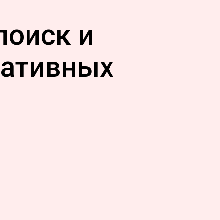
поиск и
ративных