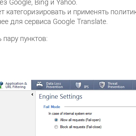
з Google, Bing и Yahoo.
т категоризировать и применять полити
е для сервиса Google Translate.
 пару пунктов: