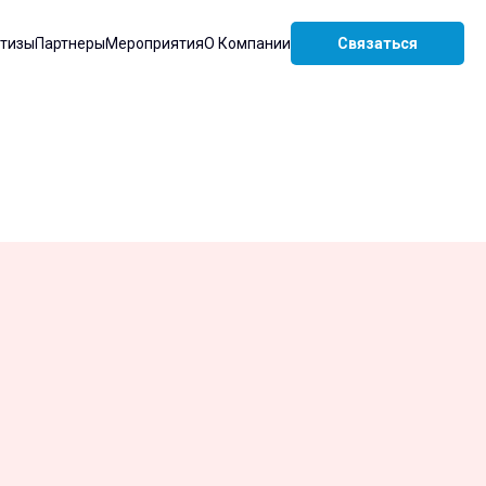
ртизы
Партнеры
Мероприятия
О Компании
Связаться