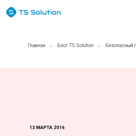
Главная
Блог TS Solution
Безопасный 
→
→
13 МАРТА 2016