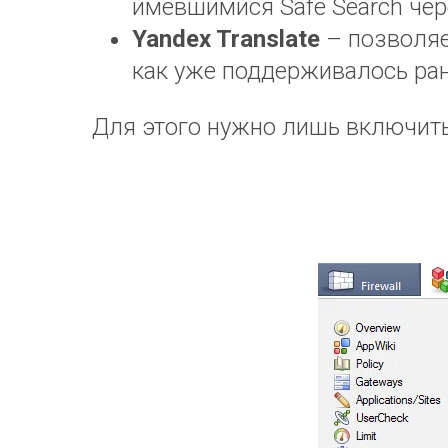
имевшимися Safe Search чере
Yandex Translate
– позволяе
как уже поддерживалось ране
Для этого нужно лишь включить