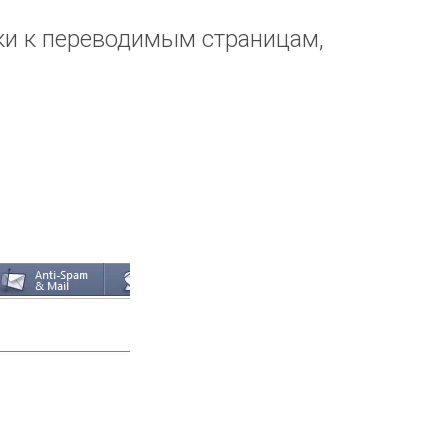
ки к переводимым страницам,