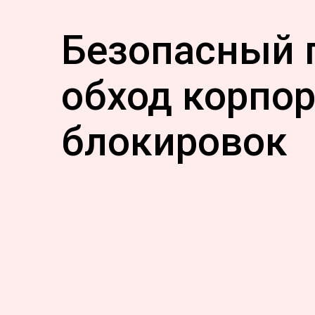
Безопасный 
обход корпо
блокировок