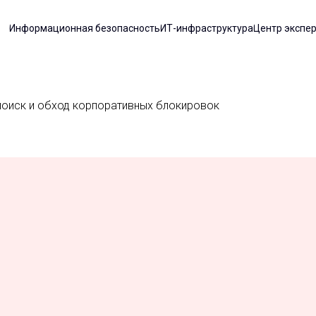
Информационная безопасность
ИТ-инфраструктура
Центр экспе
поиск и обход корпоративных блокировок