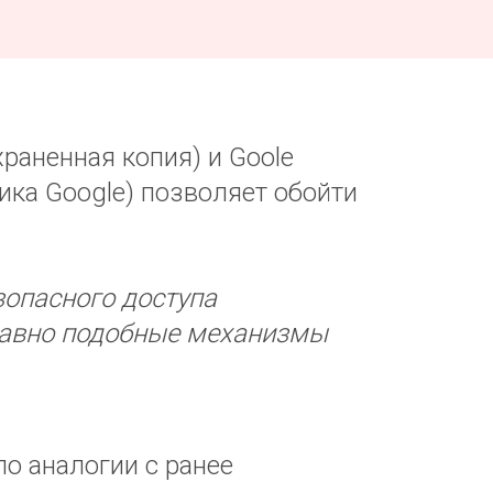
раненная копия) и Goole
чика Google) позволяет обойти
зопасного доступа
едавно подобные механизмы
о аналогии с ранее