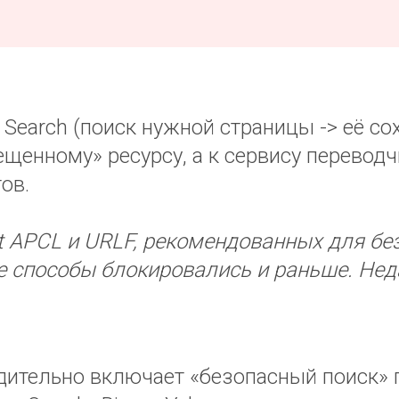
Search (поиск нужной страницы -> её сох
рещенному» ресурсу, а к сервису перевод
ов.
 APCL и URLF, рекомендованных для бе
ие способы блокировались и раньше. Н
ительно включает «безопасный поиск» п