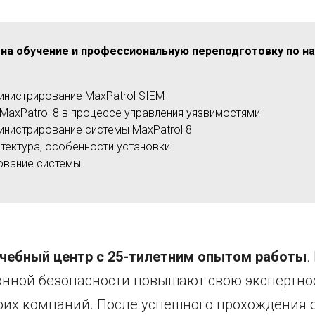
 на обучение и профессиональную переподготовку по н
инистрирование MaxPatrol SIEM
MaxPatrol 8 в процессе управления уязвимостями
инистрирование системы MaxPatrol 8
итектура, особенности установки
ование системы
чебный центр с 25-тилетним опытом работы
.
ной безопасности повышают свою экспертност
оих компаний. После успешного прохождения 