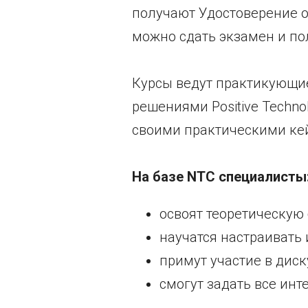
получают Удостоверение 
можно сдать экзамен и по
Курсы ведут практикующие
решениями Positive Techno
своими практическими ке
На базе NTC специалисты
освоят теоретическую
научатся настраивать 
примут участие в дис
смогут задать все ин