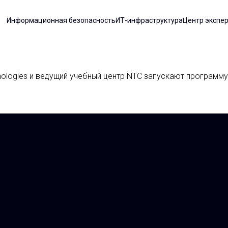
Информационная безопасность
ИТ-инфраструктура
Центр экспе
hnologies и ведущий учебный центр NTC запускают програм