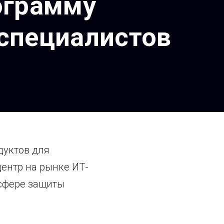
ограмму
-специалистов
дуктов для
ентр на рынке ИТ-
 сфере защиты