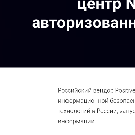
центр 
авторизованн
Российский вендор Positiv
информационной безопасно
технологий в России, зап
информации.