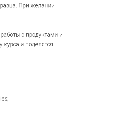
разца. При желании
работы с продуктами и
у курса и поделятся
es;