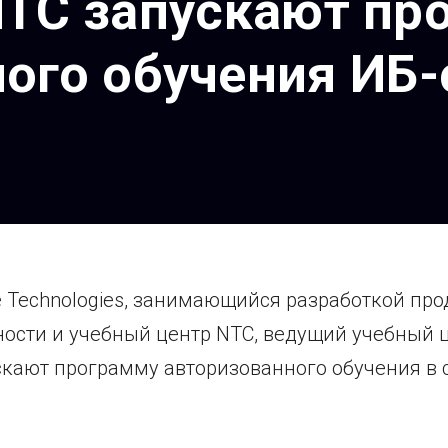
NTC запускают пр
ого обучения ИБ
e Technologies, занимающийся разработкой про
сти и учебный центр NTC, ведущий учебный ц
ускают программу авторизованного обучения в