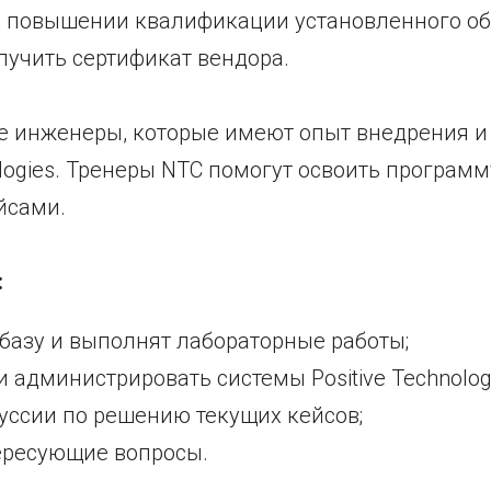
о повышении квалификации установленного об
лучить сертификат вендора.
 инженеры, которые имеют опыт внедрения и 
logies. Тренеры NTC помогут освоить программ
йсами.
:
 базу и выполнят лабораторные работы;
и администрировать системы Positive Technologi
куссии по решению текущих кейсов;
тересующие вопросы.