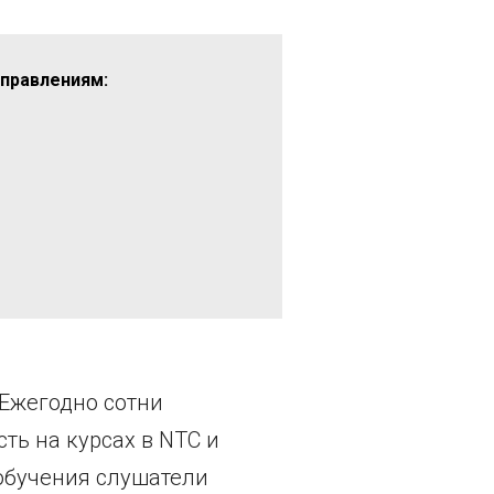
аправлениям:
 Ежегодно сотни
ь на курсах в NTC и
обучения слушатели